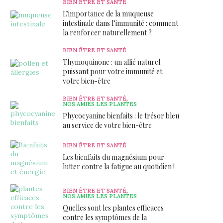
BIEN ÊTRE ET SANTÉ
L’importance de la muqueuse
intestinale dans l’immunité : comment
la renforcer naturellement ?
BIEN ÊTRE ET SANTÉ
Thymoquinone : un allié naturel
puissant pour votre immunité et
votre bien-être
BIEN ÊTRE ET SANTÉ
,
NOS AMIES LES PLANTES
Phycocyanine bienfaits : le trésor bleu
au service de votre bien-être
BIEN ÊTRE ET SANTÉ
Les bienfaits du magnésium pour
lutter contre la fatigue au quotidien !
BIEN ÊTRE ET SANTÉ
,
NOS AMIES LES PLANTES
Quelles sont les plantes efficaces
contre les symptômes de la