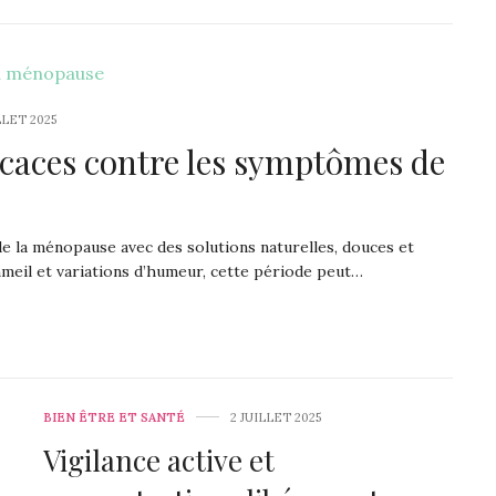
LLET 2025
ficaces contre les symptômes de
de la ménopause avec des solutions naturelles, douces et
mmeil et variations d’humeur, cette période peut…
BIEN ÊTRE ET SANTÉ
2 JUILLET 2025
Vigilance active et