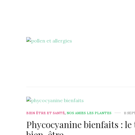
BIEN ÊTRE ET SANTÉ
,
NOS AMIES LES PLANTES
11 SE
Phycocyanine bienfaits : le 
bien-être