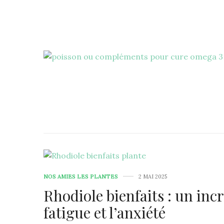
NOS AMIES LES PLANTES
2 MAI 2025
Rhodiole bienfaits : un inc
fatigue et l’anxiété