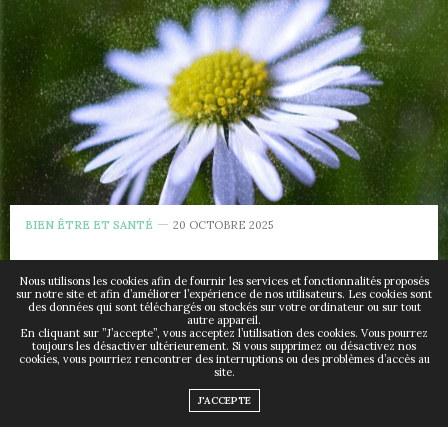
BIEN ÊTRE ET SANTÉ
20 OCTOBRE 2025
Thymoquinone : un
Nous utilisons les cookies afin de fournir les services et fonctionnalités proposés
sur notre site et afin d’améliorer l’expérience de nos utilisateurs. Les cookies sont
des données qui sont téléchargés ou stockés sur votre ordinateur ou sur tout
allié naturel puissant
autre appareil.
En cliquant sur ”J’accepte”, vous acceptez l’utilisation des cookies. Vous pourrez
toujours les désactiver ultérieurement. Si vous supprimez ou désactivez nos
pour votre immunité et
cookies, vous pourriez rencontrer des interruptions ou des problèmes d’accès au
site.
votre bien-être
J'ACCEPTE