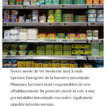
Notre mode de vie moderne met à rude
épreuve l’intégrité de la barrière intestinale.
Plusieurs facteurs sont responsables de son
affaiblissement. Ils peuvent ouvrir la voie à une
perméabilité intestinale excessive, également
appelée intestin poreux.