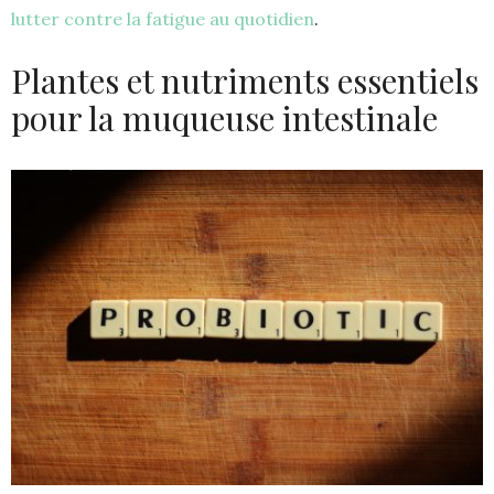
lutter contre la fatigue au quotidien
.
Plantes et nutriments essentiels
pour la muqueuse intestinale