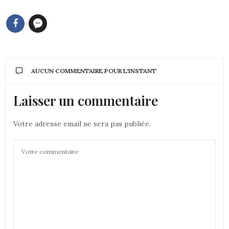
AUCUN COMMENTAIRE POUR L'INSTANT
Laisser un commentaire
Votre adresse email ne sera pas publiée.