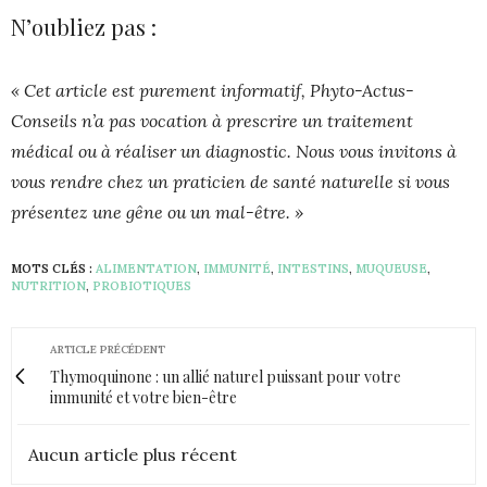
N’oubliez pas :
« Cet article est purement informatif, Phyto-Actus-
Conseils n’a pas vocation à prescrire un traitement
médical ou à réaliser un diagnostic. Nous vous invitons à
vous rendre chez un praticien de santé naturelle si vous
présentez une gêne ou un mal-être. »
MOTS CLÉS :
ALIMENTATION
,
IMMUNITÉ
,
INTESTINS
,
MUQUEUSE
,
NUTRITION
,
PROBIOTIQUES
ARTICLE PRÉCÉDENT
Thymoquinone : un allié naturel puissant pour votre
immunité et votre bien-être
Aucun article plus récent