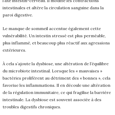
l’axe intestin-cerveau. Il modifie les contractions
intestinales et altère la circulation sanguine dans la
paroi digestive.
Le manque de sommeil accentue également cette
vulnérabilité. Un intestin stressé est plus perméable,
plus inflammé, et beaucoup plus réactif aux agressions
extérieures.
À cela s’ajoute la dysbiose, une altération de l’équilibre
du microbiote intestinal. Lorsque les « mauvaises »
bactéries prolifèrent au détriment des « bonnes », cela
favorise les inflammations. Il en découle une altération
de la régulation immunitaire, ce qui fragilise la barrière
intestinale. La dysbiose est souvent associée à des
troubles digestifs chroniques.