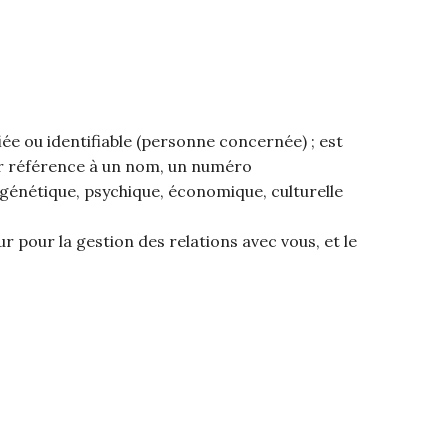
e ou identifiable (personne concernée) ; est
ar référence à un nom, un numéro
, génétique, psychique, économique, culturelle
ur pour la gestion des relations avec vous, et le