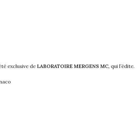
été exclusive de
LABORATOIRE MERGENS MC,
qui l’édite.
onaco