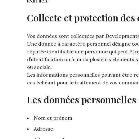
ledit lien.
Collecte et protection des
Vos données sont collectées par Developmenta
Une donnée à caractère personnel désigne tout
réputée identifiable une personne qui peut êt
d’identification ou à un ou plusieurs éléments 
ou sociale.
Les informations personnelles pouvant être recue
cas échéant pour le traitement de vos comma
Les données personnelles c
Nom et prénom
Adresse