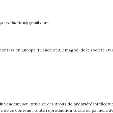
n
alyst.redaction@gmail.com
centers en Europe (Irlande et Allemagne) de la société OV
u vendeur, seul titulaire des droits de propriété intellectu
e de ce contenu ; toute reproduction totale ou partielle de