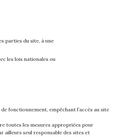
s parties du site, à une
 les lois nationales ou
on de fonctionnement, empêchant l’accès au site
ndre toutes les mesures appropriées pour
ailleurs seul responsable des sites et