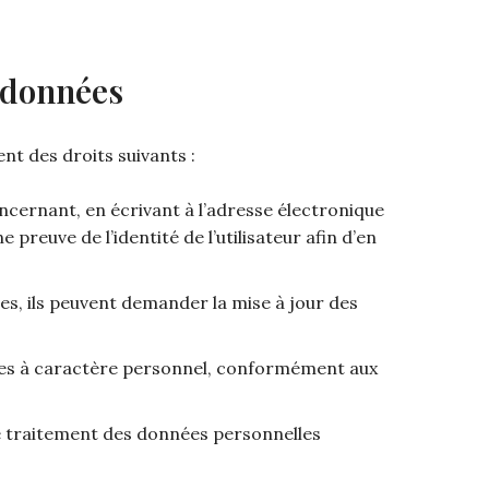
s données
nt des droits suivants :
oncernant, en écrivant à l’adresse électronique
reuve de l’identité de l’utilisateur afin d’en
tes, ils peuvent demander la mise à jour des
nées à caractère personnel, conformément aux
 le traitement des données personnelles