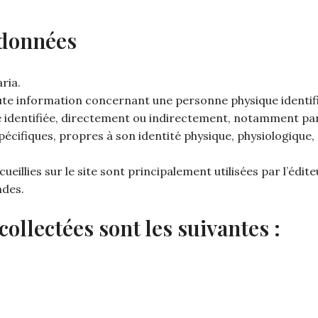
 données
ria.
e information concernant une personne physique identifié
re identifiée, directement ou indirectement, notamment p
spécifiques, propres à son identité physique, physiologique
illies sur le site sont principalement utilisées par l’édite
ndes.
ollectées sont les suivantes :