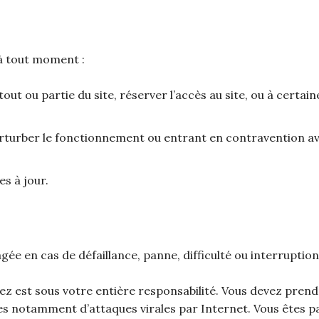
 à tout moment :
ut ou partie du site, réserver l’accès au site, ou à certaine
turber le fonctionnement ou entrant en contravention avec
es à jour.
agée en cas de défaillance, panne, difficulté ou interrupti
isez est sous votre entière responsabilité. Vous devez pre
 notamment d’attaques virales par Internet. Vous êtes par 