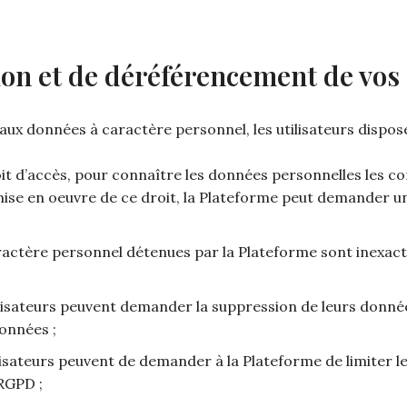
ation et de déréférencement de vo
aux données à caractère personnel, les utilisateurs dispose
droit d’accès, pour connaître les données personnelles les c
se en oeuvre de ce droit, la Plateforme peut demander une p
 caractère personnel détenues par la Plateforme sont inexac
utilisateurs peuvent demander la suppression de leurs don
données ;
 utilisateurs peuvent de demander à la Plateforme de limiter
RGPD ;