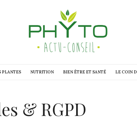
S PLANTES
NUTRITION
BIEN ÊTRE ET SANTÉ
LE COIN 
ales & RGPD