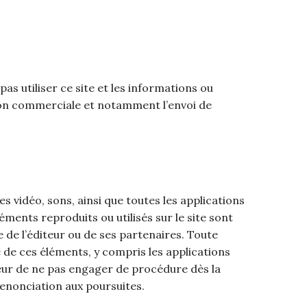
as utiliser ce site et les informations ou
ation commerciale et notamment l’envoi de
 vidéo, sons, ainsi que toutes les applications
éments reproduits ou utilisés sur le site sont
re de l’éditeur ou de ses partenaires. Toute
e de ces éléments, y compris les applications
iteur de ne pas engager de procédure dès la
renonciation aux poursuites.