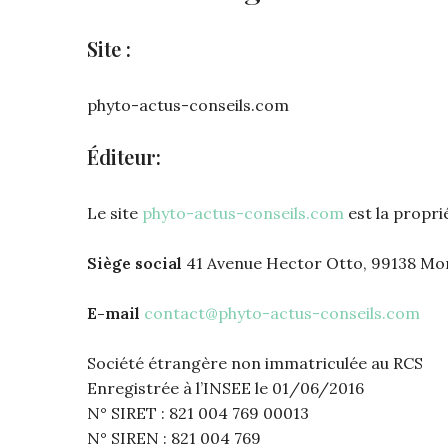
Site :
phyto-actus-conseils.com
Éditeur:
Le site
phyto-actus-conseils.com
est la propri
Siège social
41 Avenue Hector Otto, 99138 M
E-mail
contact@phyto-actus-conseils.com
Société étrangère non immatriculée au RCS
Enregistrée à l’INSEE le 01/06/2016
N° SIRET : 821 004 769 00013
N° SIREN : 821 004 769