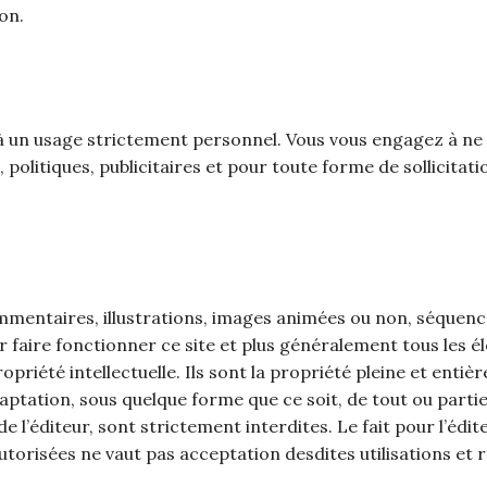
on.
 à un usage strictement personnel. Vous vous engagez à ne p
 politiques, publicitaires et pour toute forme de sollicit
mentaires, illustrations, images animées ou non, séquences
 faire fonctionner ce site et plus généralement tous les él
ropriété intellectuelle. Ils sont la propriété pleine et entiè
aptation, sous quelque forme que ce soit, de tout ou parti
de l’éditeur, sont strictement interdites. Le fait pour l’éd
utorisées ne vaut pas acceptation desdites utilisations et 