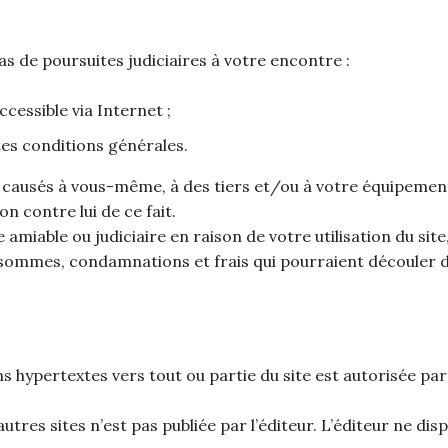
s de poursuites judiciaires à votre encontre :
ccessible via Internet ;
es conditions générales.
causés à vous-même, à des tiers et/ou à votre équipement
on contre lui de ce fait.
re amiable ou judiciaire en raison de votre utilisation du si
, sommes, condamnations et frais qui pourraient découler 
ns hypertextes vers tout ou partie du site est autorisée par 
autres sites n’est pas publiée par l’éditeur. L’éditeur ne d