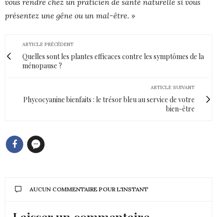
vous rendre chez un praticien de santé naturelle si vous
présentez une gêne ou un mal-être. »
ARTICLE PRÉCÉDENT
Quelles sont les plantes efficaces contre les symptômes de la
ménopause ?
ARTICLE SUIVANT
Phycocyanine bienfaits : le trésor bleu au service de votre
bien-être
AUCUN COMMENTAIRE POUR L'INSTANT