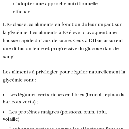
d’adopter une approche nutritionnelle
efficace.
L’IG classe les aliments en fonction de leur impact sur
la glycémie. Les aliments à IG élevé provoquent une
hausse rapide du taux de sucre. Ceux à IG bas assurent
une diffusion lente et progressive du glucose dans le
sang.
Les aliments à privilégier pour réguler naturellement la
glycémie sont :
Les légumes verts riches en fibres (brocoli, épinards,
haricots verts) ;
Les protéines maigres (poissons, œufs, tofu,
volaille) ;
Les bonnes graisses comme les oléagineux, l’avocat