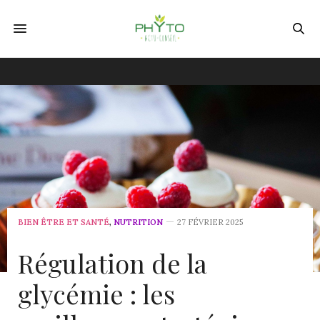
BIEN ÊTRE ET SANTÉ
,
NUTRITION
27 FÉVRIER 2025
Régulation de la
glycémie : les