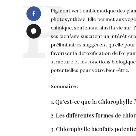
Pigment vert emblématique des plante
photosynthèse. Elle permet aux végé
chimique, soutenant ainsi la vie sur 
ses bienfaits suscitent un intérêt c
préliminaires suggèrent qu’elle pou
favoriser la détoxification de l’orga
structure et les fonctions biologiques
potentielles pour votre bien-être.​
Sommaire :
1. Qu’est-ce que la Chlorophyll
2. Les différentes formes de chl
3. Chlorophylle bienfaits potenti