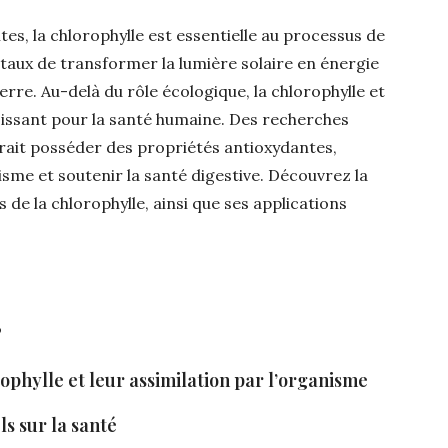
s, la chlorophylle est essentielle au processus de
taux de transformer la lumière solaire en énergie
Terre. Au-delà du rôle écologique, la chlorophylle et
roissant pour la santé humaine. Des recherches
rrait posséder des propriétés antioxydantes,
nisme et soutenir la santé digestive. Découvrez la
 de la chlorophylle, ainsi que ses applications
e ?
orophylle et leur assimilation par l’organisme
els sur la santé