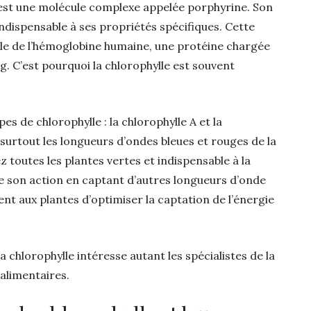
e est une molécule complexe appelée porphyrine. Son
ndispensable à ses propriétés spécifiques. Cette
le de l’hémoglobine humaine, une protéine chargée
g. C’est pourquoi la chlorophylle est souvent
s de chlorophylle : la chlorophylle A et la
surtout les longueurs d’ondes bleues et rouges de la
z toutes les plantes vertes et indispensable à la
 son action en captant d’autres longueurs d’onde
nt aux plantes d’optimiser la captation de l’énergie
 chlorophylle intéresse autant les spécialistes de la
alimentaires.