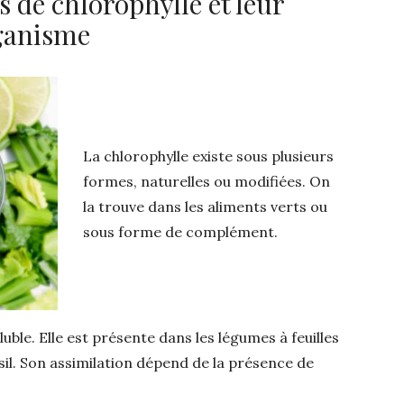
s de chlorophylle et leur
organisme
La chlorophylle existe sous plusieurs
formes, naturelles ou modifiées. On
la trouve dans les aliments verts ou
sous forme de complément.
luble. Elle est présente dans les légumes à feuilles
il. Son assimilation dépend de la présence de