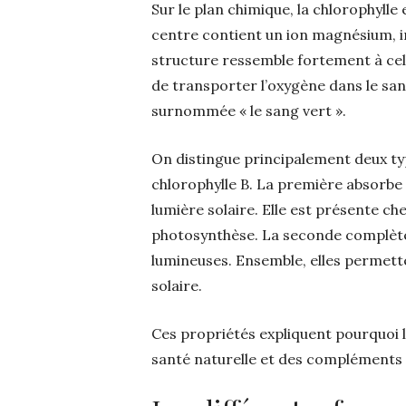
Sur le plan chimique, la chlorophyll
centre contient un ion magnésium, i
structure ressemble fortement à cel
de transporter l’oxygène dans le san
surnommée « le sang vert ».
On distingue principalement deux type
chlorophylle B. La première absorbe 
lumière solaire. Elle est présente che
photosynthèse. La seconde complète
lumineuses. Ensemble, elles permette
solaire.
Ces propriétés expliquent pourquoi la
santé naturelle et des compléments 