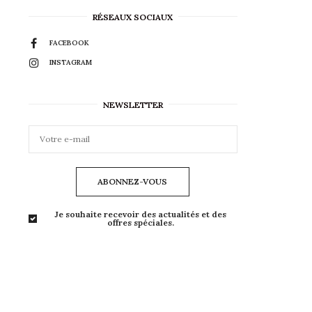
RÉSEAUX SOCIAUX
FACEBOOK
INSTAGRAM
NEWSLETTER
ABONNEZ-VOUS
Je souhaite recevoir des actualités et des
offres spéciales.