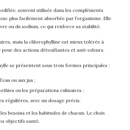
odifiée, souvent utilisée dans les compléments
donc plus facilement absorbée par l’organisme. Elle
re ou du sodium, ce qui renforce sa stabilité.
ires, mais la chlorophylline est mieux tolérée à
ée pour des actions détoxifiantes et anti-odeurs.
lle se présentent sous trois formes principales :
l’eau ou aux jus ;
thies ou les préparations culinaires ;
es régulières, avec un dosage précis.
es besoins et les habitudes de chacun. Le choix
s objectifs santé.