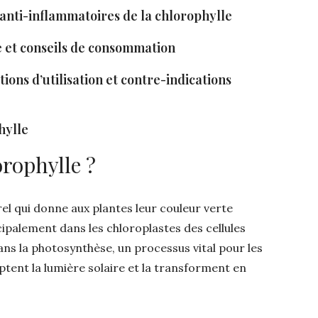
t anti-inflammatoires de la chlorophylle
le et conseils de consommation
tions d’utilisation et contre-indications
phylle
orophylle ?
el qui donne aux plantes leur couleur verte
cipalement dans les chloroplastes des cellules
dans la photosynthèse, un processus vital pour les
aptent la lumière solaire et la transforment en