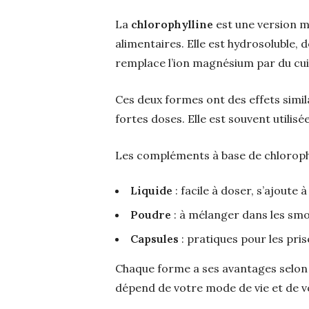
La
chlorophylline
est une version m
alimentaires. Elle est hydrosoluble, 
remplace l’ion magnésium par du cuiv
Ces deux formes ont des effets simila
fortes doses. Elle est souvent utilis
Les compléments à base de chlorophy
Liquide
: facile à doser, s’ajoute à 
Poudre
: à mélanger dans les smoo
Capsules
: pratiques pour les pris
Chaque forme a ses avantages selon l
dépend de votre mode de vie et de vo