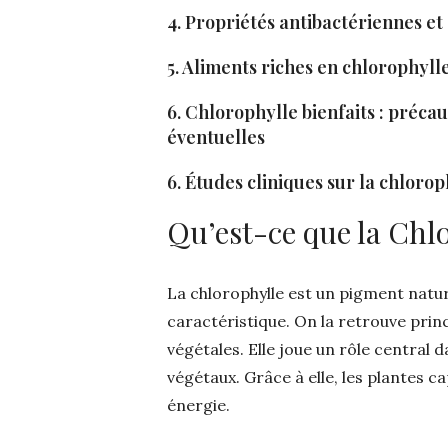
4. Propriétés antibactériennes e
5. Aliments riches en chlorophyl
6. Chlorophylle bienfaits : précau
éventuelles
6. Études cliniques sur la chloro
Qu’est-ce que la Chl
La chlorophylle est un pigment natur
caractéristique. On la retrouve prin
végétales. Elle joue un rôle central 
végétaux. Grâce à elle, les plantes c
énergie.