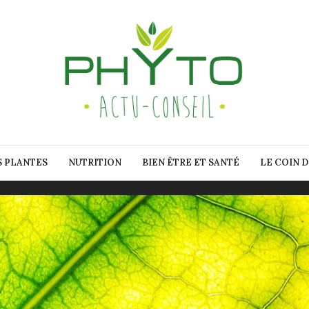
S PLANTES
NUTRITION
BIEN ÊTRE ET SANTÉ
LE COIN 