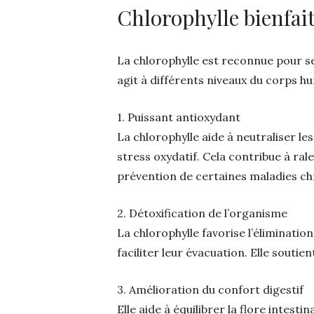
Chlorophylle bienfa
La chlorophylle est reconnue pour se
agit à différents niveaux du corps h
1. Puissant antioxydant
La chlorophylle aide à neutraliser les
stress oxydatif. Cela contribue à ralen
prévention de certaines maladies ch
2. Détoxification de l’organisme
La chlorophylle favorise l’élimination
faciliter leur évacuation. Elle soutien
3. Amélioration du confort digestif
Elle aide à équilibrer la flore intesti