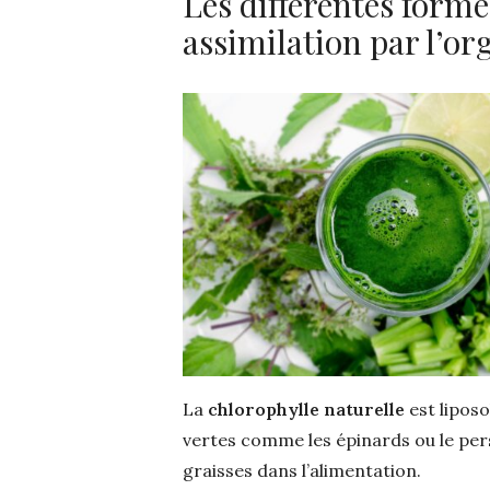
Les différentes forme
assimilation par l’
La
chlorophylle naturelle
est liposo
vertes comme les épinards ou le pers
graisses dans l’alimentation.