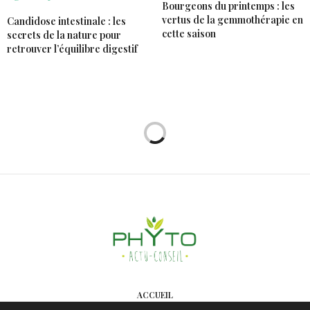
Bourgeons du printemps : les
vertus de la gemmothérapie en
Candidose intestinale : les
cette saison
secrets de la nature pour
retrouver l’équilibre digestif
ACCUEIL