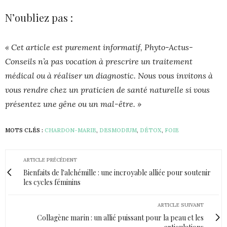
N’oubliez pas :
« Cet article est purement informatif, Phyto-Actus-
Conseils n’a pas vocation à prescrire un traitement
médical ou à réaliser un diagnostic. Nous vous invitons à
vous rendre chez un praticien de santé naturelle si vous
présentez une gêne ou un mal-être. »
MOTS CLÉS :
CHARDON-MARIE
,
DESMODIUM
,
DÉTOX
,
FOIE
ARTICLE PRÉCÉDENT
Bienfaits de l'alchémille : une incroyable alliée pour soutenir
les cycles féminins
ARTICLE SUIVANT
Collagène marin : un allié puissant pour la peau et les