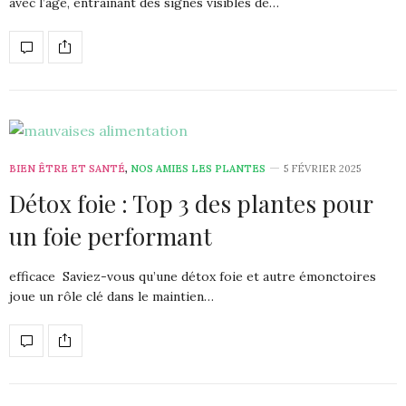
avec l’âge, entraînant des signes visibles de…
BIEN ÊTRE ET SANTÉ
,
NOS AMIES LES PLANTES
5 FÉVRIER 2025
Détox foie : Top 3 des plantes pour
un foie performant
efficace Saviez-vous qu’une détox foie et autre émonctoires
joue un rôle clé dans le maintien…