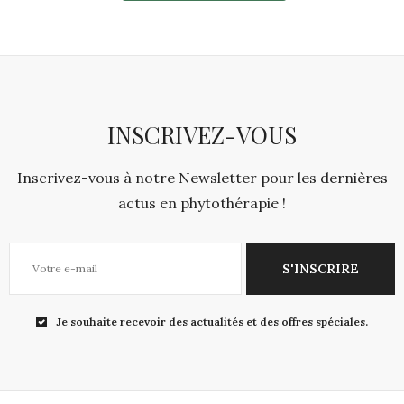
INSCRIVEZ-VOUS
Inscrivez-vous à notre Newsletter pour les dernières
actus en phytothérapie !
S'INSCRIRE
Je souhaite recevoir des actualités et des offres spéciales.