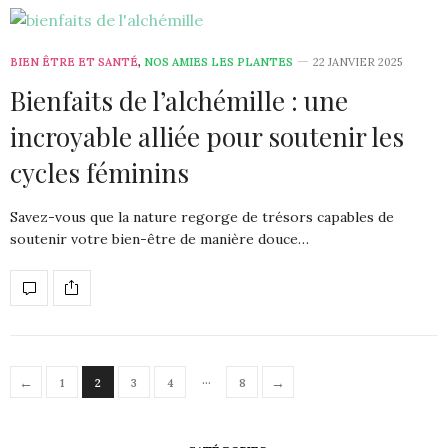
BIEN ÊTRE ET SANTÉ
,
NOS AMIES LES PLANTES
22 JANVIER 2025
Bienfaits de l’alchémille : une
incroyable alliée pour soutenir les
cycles féminins
Savez-vous que la nature regorge de trésors capables de
soutenir votre bien-être de manière douce…
…
←
→
1
2
3
4
8