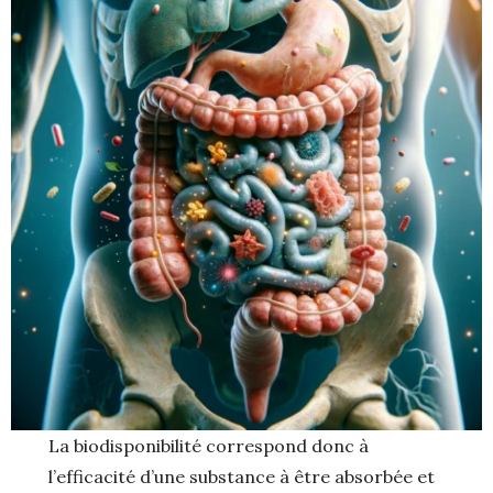
La biodisponibilité correspond donc à
l’efficacité d’une substance à être absorbée et