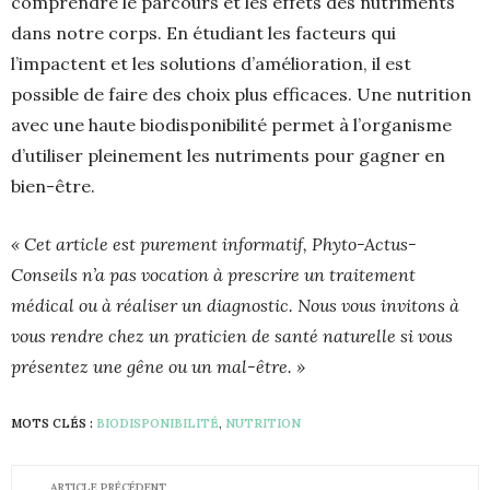
comprendre le parcours et les effets des nutriments
dans notre corps. En étudiant les facteurs qui
l’impactent et les solutions d’amélioration, il est
possible de faire des choix plus efficaces. Une nutrition
avec une haute biodisponibilité permet à l’organisme
d’utiliser pleinement les nutriments pour gagner en
bien-être.
« Cet article est purement informatif, Phyto-Actus-
Conseils n’a pas vocation à prescrire un traitement
médical ou à réaliser un diagnostic. Nous vous invitons à
vous rendre chez un praticien de santé naturelle si vous
présentez une gêne ou un mal-être. »
MOTS CLÉS :
BIODISPONIBILITÉ
,
NUTRITION
ARTICLE PRÉCÉDENT