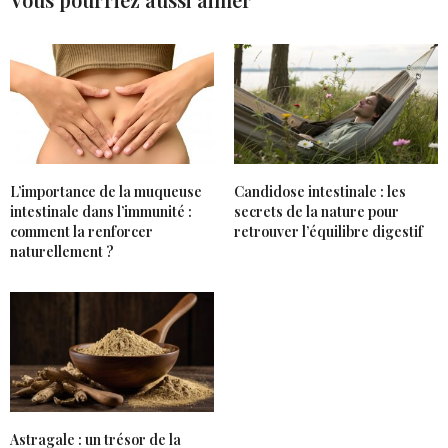
L’importance de la muqueuse
Candidose intestinale : les
intestinale dans l’immunité :
secrets de la nature pour
comment la renforcer
retrouver l’équilibre digestif
naturellement ?
Astragale : un trésor de la