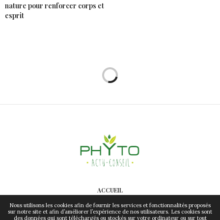
nature pour renforcer corps et
esprit
ACCUEIL
CONTACT
Nous utilisons les cookies afin de fournir les services et fonctionnalités proposés
sur notre site et afin d’améliorer l’expérience de nos utilisateurs. Les cookies sont
des données qui sont téléchargés ou stockés sur votre ordinateur ou sur tout
MENTIONS LÉGALES & RGPD