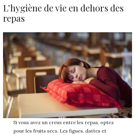
L’hygiène de vie en dehors des
repas
Si vous avez un creux entre les repas, optez
pour les fruits secs. Les figues, dattes et