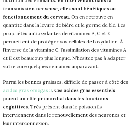
nutrition des étudiants.
En intervenant dans la
transmission nerveuse, elles sont bénéfiques au
fonctionnement du cerveau.
On en retrouve en
quantité dans la levure de bière et le germe de blé. Les
propriétés antioxydantes de vitamines A, C et E
permettent de protéger vos cellules de l’oxydation. À
l’inverse de la vitamine C, l’assimilation des vitamines A
et E est beaucoup plus longue. N’hésitez pas à adapter
votre cure quelques semaines auparavant.
Parmi les bonnes graisses, difficile de passer à côté des
acides gras omégas 3
.
Ces acides gras essentiels
jouent un rôle primordial dans les fonctions
cognitives
. Très présent dans le poisson ils
interviennent dans le renouvellement des neurones et
leur interconnexion.