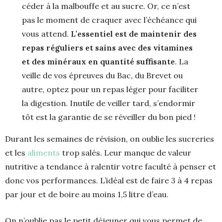
céder à la malbouffe et au sucre. Or, ce n’est
pas le moment de craquer avec l’échéance qui
vous attend.
L’essentiel est de maintenir des
repas réguliers et sains avec des vitamines
et des minéraux en quantité suffisante
. La
veille de vos épreuves du Bac, du Brevet ou
autre, optez pour un repas léger pour faciliter
la digestion. Inutile de veiller tard, s’endormir
tôt est la garantie de se réveiller du bon pied !
Durant les semaines de révision, on oublie les sucreries
et les
aliments
trop salés. Leur manque de valeur
nutritive a tendance à ralentir votre faculté à penser et
donc vos performances. L’idéal est de faire 3 à 4 repas
par jour et de boire au moins 1,5 litre d’eau.
On n’oublie pas le petit déjeuner qui vous permet de