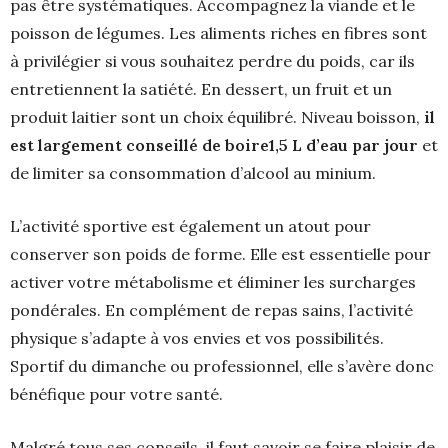
pas être systématiques. Accompagnez la viande et le
poisson de légumes. Les aliments riches en fibres sont
à privilégier si vous souhaitez perdre du poids, car ils
entretiennent la satiété. En dessert, un fruit et un
produit laitier sont un choix équilibré. Niveau boisson,
il
est largement conseillé de boire1,5 L d’eau par jour
et
de limiter sa consommation d’alcool au minium.
L’activité sportive est également un atout pour
conserver son poids de forme. Elle est essentielle pour
activer votre métabolisme et éliminer les surcharges
pondérales. En complément de repas sains, l’activité
physique s’adapte à vos envies et vos possibilités.
Sportif du dimanche ou professionnel, elle s’avère donc
bénéfique pour votre santé.
Malgré tous ses conseils, il faut savoir se faire plaisir de