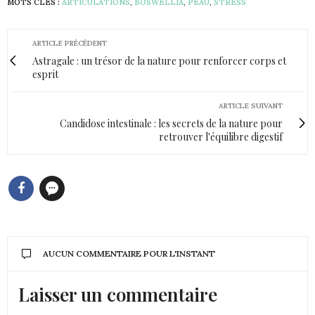
MOTS CLÉS :
ARTICULATIONS
,
BOSWELLIA
,
PEAU
,
STRESS
ARTICLE PRÉCÉDENT
Astragale : un trésor de la nature pour renforcer corps et
esprit
ARTICLE SUIVANT
Candidose intestinale : les secrets de la nature pour
retrouver l'équilibre digestif
AUCUN COMMENTAIRE POUR L'INSTANT
Laisser un commentaire