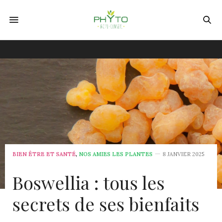
BIEN ÊTRE ET SANTÉ
,
NOS AMIES LES PLANTES
8 JANVIER 2025
Boswellia : tous les
secrets de ses bienfaits