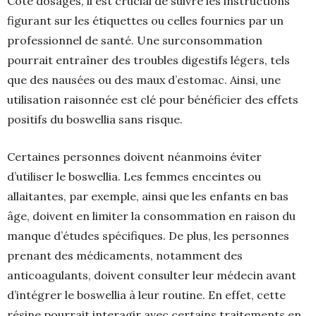
Côté dosages, il est crucial de suivre les instructions
figurant sur les étiquettes ou celles fournies par un
professionnel de santé. Une surconsommation
pourrait entraîner des troubles digestifs légers, tels
que des nausées ou des maux d’estomac. Ainsi, une
utilisation raisonnée est clé pour bénéficier des effets
positifs du boswellia sans risque.
Certaines personnes doivent néanmoins éviter
d’utiliser le boswellia. Les femmes enceintes ou
allaitantes, par exemple, ainsi que les enfants en bas
âge, doivent en limiter la consommation en raison du
manque d’études spécifiques. De plus, les personnes
prenant des médicaments, notamment des
anticoagulants, doivent consulter leur médecin avant
d’intégrer le boswellia à leur routine. En effet, cette
résine pourrait interagir avec certains traitements en