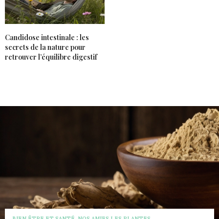
Candidose intestinale : les
secrets de la nature pour
retrouver l’équilibre digestif
BIEN ÊTRE ET SANTÉ
,
NOS AMIES LES PLANTES