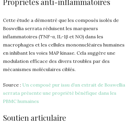
Propriétés anti-inflammatoires
Cette étude a démontré que les composés isolés de
Boswellia serrata réduisent les marqueurs
inflammatoires (TNF-α, IL-1β et NO) dans les
macrophages et les cellules mononucléaires humaines
en inhibant les voies MAP kinase. Cela suggère une
modulation efficace des divers troubles par des
mécanismes moléculaires ciblés.
Source :
Un composé pur issu d’un extrait de Boswellia
serrata présente une propriété bénéfique dans les
PBMC humaines
Soutien articulaire