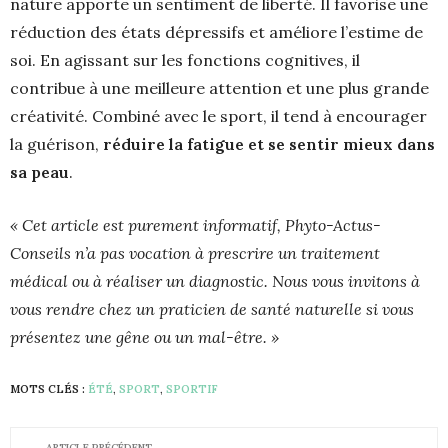
nature apporte un sentiment de liberté. Il favorise une
réduction des états dépressifs et améliore l’estime de
soi. En agissant sur les fonctions cognitives, il
contribue à une meilleure attention et une plus grande
créativité. Combiné avec le sport, il tend à encourager
la guérison,
réduire la fatigue et se sentir mieux dans
sa peau
.
« Cet article est purement informatif, Phyto-Actus-
Conseils n’a pas vocation à prescrire un traitement
médical ou à réaliser un diagnostic. Nous vous invitons à
vous rendre chez un praticien de santé naturelle si vous
présentez une gêne ou un mal-être. »
MOTS CLÉS :
ÉTÉ
,
SPORT
,
SPORTIF
ARTICLE PRÉCÉDENT