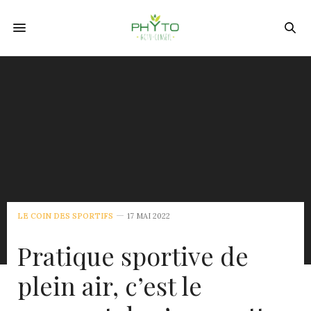
LE COIN DES SPORTIFS
17 MAI 2022
Pratique sportive de
plein air, c’est le