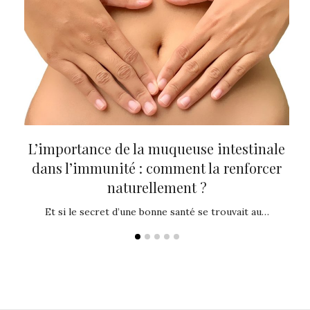
tre
L’importance de la muqueuse intestinale
Th
dans l’immunité : comment la renforcer
p
naturellement ?
es de
Vo
Et si le secret d’une bonne santé se trouvait au…