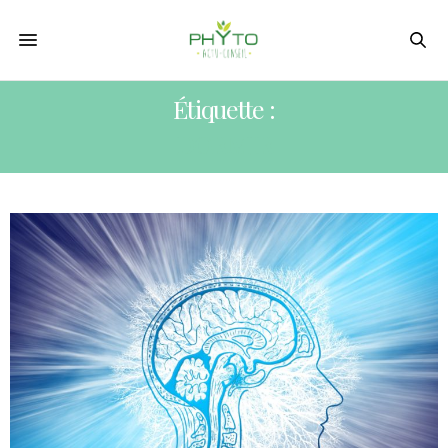
Étiquette :
DORMIR